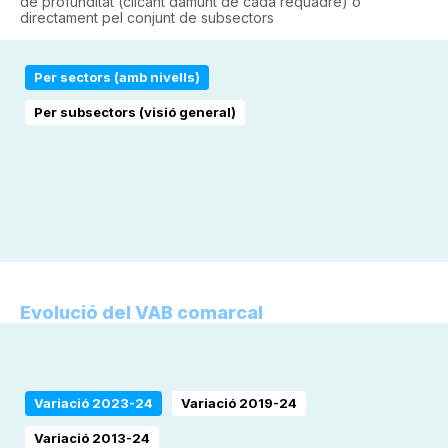
de profunditat (clicant damunt de cada requadre) o
directament pel conjunt de subsectors
Per sectors (amb nivells)
Per subsectors (visió general)
Evolució del VAB comarcal
Variació 2023-24
Variació 2019-24
Variació 2013-24