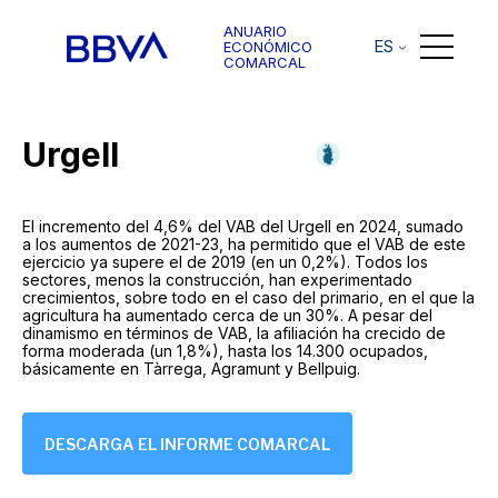
ANUARIO
ES
ECONÓMICO
COMARCAL
Urgell
El incremento del 4,6% del VAB del Urgell en 2024, sumado
a los aumentos de 2021-23, ha permitido que el VAB de este
ejercicio ya supere el de 2019 (en un 0,2%). Todos los
sectores, menos la construcción, han experimentado
crecimientos, sobre todo en el caso del primario, en el que la
agricultura ha aumentado cerca de un 30%. A pesar del
dinamismo en términos de VAB, la afiliación ha crecido de
forma moderada (un 1,8%), hasta los 14.300 ocupados,
básicamente en Tàrrega, Agramunt y Bellpuig.
DESCARGA EL INFORME COMARCAL