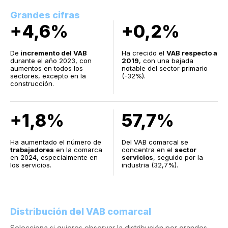
Grandes cifras
+4,6%
+0,2%
De
incremento del VAB
Ha crecido el
VAB respecto a
durante el año 2023, con
2019
, con una bajada
aumentos en todos los
notable del sector primario
sectores, excepto en la
(-32%).
construcción.
+1,8%
57,7%
Ha aumentado el número de
Del VAB comarcal se
trabajadores
en la comarca
concentra en el
sector
en 2024, especialmente en
servicios
, seguido por la
los servicios.
industria (32,7%).
Distribución del VAB comarcal
Selecciona si quieres observar la distribución por grandes