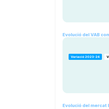
Evolució del VAB co
Variació 2023-24
V
Evolució del mercat 