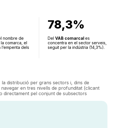
78,3%
el nombre de
Del
VAB comarcal
es
 la comarca, el
concentra en el sector serveis,
 l’empenta dels
seguit per la indústria (14,3%).
la distribució per grans sectors i, dins de
navegar en tres nivells de profunditat (clicant
 directament pel conjunt de subsectors