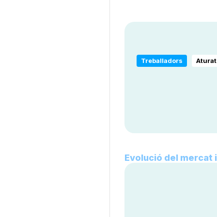
Treballadors
Aturat
Evolució del mercat 