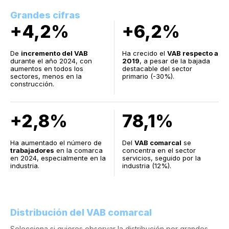
Grandes cifras
+4,2%
+6,2%
De
incremento del VAB
Ha crecido el
VAB respecto a
durante el año 2024, con
2019
, a pesar de la bajada
aumentos en todos los
destacable del sector
sectores, menos en la
primario (-30%).
construcción.
+2,8%
78,1%
Ha aumentado el número de
Del
VAB comarcal
se
trabajadores
en la comarca
concentra en el sector
en 2024, especialmente en la
servicios, seguido por la
industria.
industria (12%).
Distribución del VAB comarcal
Selecciona si quieres observar la distribución por grandes