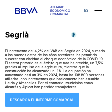
ANUARIO
ES
ECONÓMICO
COMARCAL
Segrià
El incremento del 4,2% del VAB del Segrià en 2024, sumado
a los buenos datos de los años anteriores, ha permitido
superar con claridad el choque económico de la COVID-19.
El sector primario es el ámbito que más ha crecido, un 7,5%,
gracias al impulso de la agricultura, mientras que la
construcción ha alcanzado un -1%. La ocupación ha
aumentado casi un 3% en 2024, hasta las 108.800 personas
afiliadas, con incrementos que básicamente han asumido
Lleida y Almacelles. Por el contrario, municipios como
Alcarràs y Alpicat han perdido trabajadores.
DESCARGA EL INFORME COMARCAL