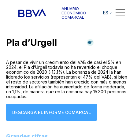
ANUARIO
ES
ECONÓMICO
COMARCAL
Pla d’Urgell
A pesar de vivir un crecimiento del VAB de casi el 5% en
2024, el Pla d’Urgell todavía no ha revertido el choque
económico de 2020 (-13,1%). La bonanza de 2024 la han
liderado los servicios (representan el 47% del VAB), si bien
el resto de sectores también han crecido con más o menos
intensidad. La afiliación ha aumentado de forma moderada,
un 1,1%, de manera que en la comarca hay 15.300 personas
ocupadas.
DESCARGA EL INFORME COMARCAL
Grandes cifras