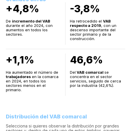
+4,8%
-3,8%
De
incremento del VAB
Ha retrocedido el
VAB
durante el año 2024, con
respecto a 2019
, con un
aumentos en todos los
descenso importante del
sectores.
sector primario y de la
construcción.
+1,1%
46,6%
Ha aumentado el número de
Del
VAB comarcal
se
trabajadores
en la comarca
concentra en el sector
en 2024, en todos los
servicios, seguido de cerca
sectores menos en el
por la industria (42,6%).
primario.
Distribución del VAB comarcal
Selecciona si quieres observar la distribución por grandes
sectores y, dentro de cada uno de estos ámbitos, navegar