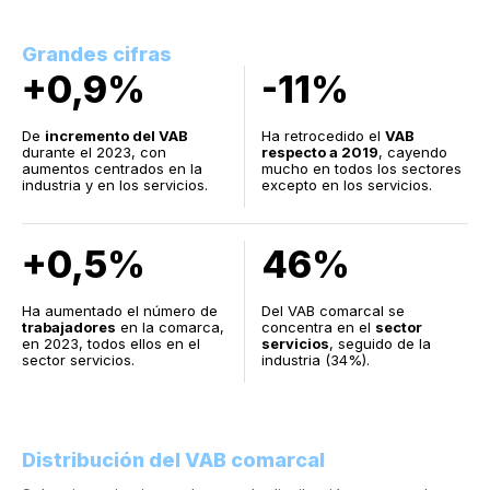
Grandes cifras
+0,9%
-11%
De
incremento del VAB
Ha retrocedido el
VAB
durante el 2023, con
respecto a 2019
, cayendo
aumentos centrados en la
mucho en todos los sectores
industria y en los servicios.
excepto en los servicios.
+0,5%
46%
Ha aumentado el número de
Del VAB comarcal se
trabajadores
en la comarca,
concentra en el
sector
en 2023, todos ellos en el
servicios
, seguido de la
sector servicios.
industria (34%).
Distribución del VAB comarcal