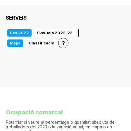
SERVEIS
Pes 2022
Evolució 2022-23
?
Mapa
Classificació
Ocupació comarcal
Pots triar si veure el percentatge o quantitat absoluta de
treballadors del 2023 o la variació anual, en mapa o en