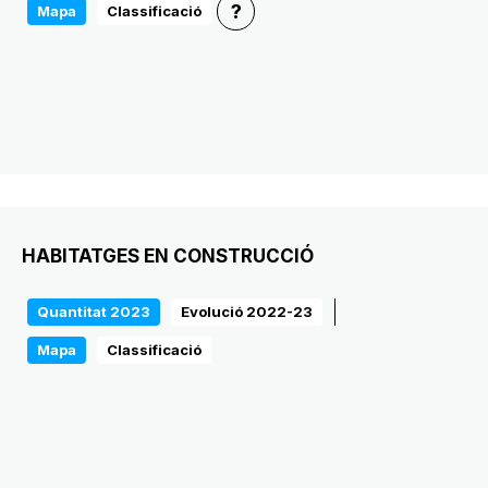
?
Mapa
Classificació
HABITATGES EN CONSTRUCCIÓ
Quantitat 2023
Evolució 2022-23
Mapa
Classificació