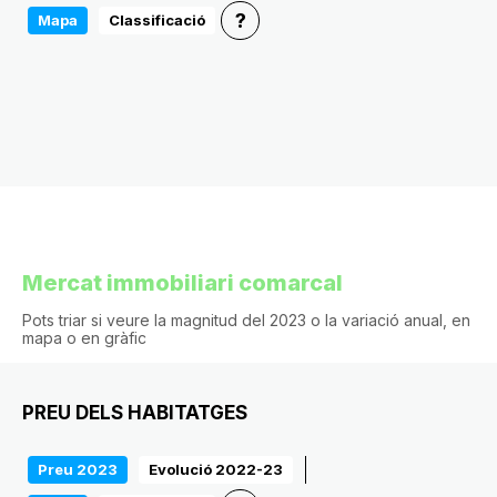
?
Mapa
Classificació
Mercat immobiliari comarcal
Pots triar si veure la magnitud del 2023 o la variació anual, en
mapa o en gràfic
PREU DELS HABITATGES
Preu 2023
Evolució 2022-23