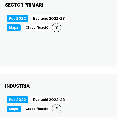
SECTOR PRIMARI
Pes 2022
Evolució 2022-23
?
Mapa
Classificació
INDÚSTRIA
Pes 2022
Evolució 2022-23
?
Mapa
Classificació