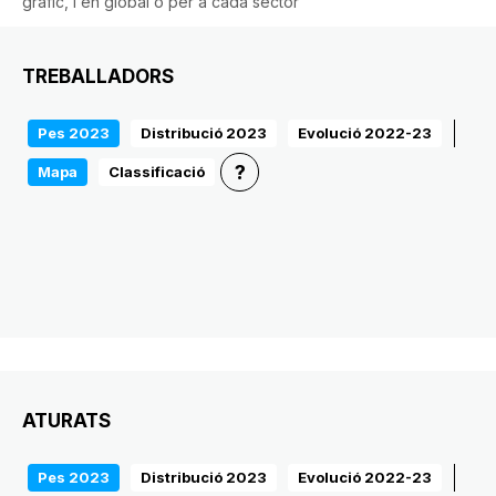
gràfic, i en global o per a cada sector
TREBALLADORS
Pes 2023
Distribució 2023
Evolució 2022-23
?
Mapa
Classificació
ATURATS
Pes 2023
Distribució 2023
Evolució 2022-23