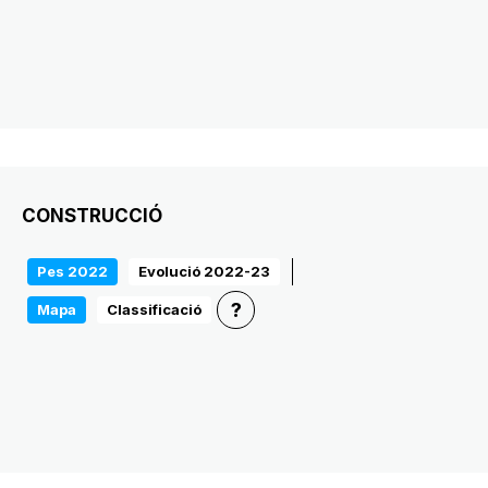
CONSTRUCCIÓ
Pes 2022
Evolució 2022-23
?
Mapa
Classificació